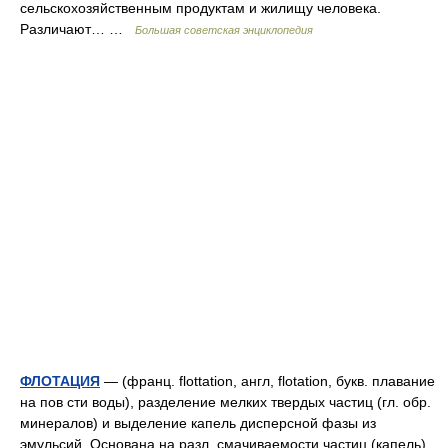
сельскохозяйственным продуктам и жилищу человека.
Различают… …
Большая советская энциклопедия
ФЛОТАЦИЯ
— (франц. flottation, англ, flotation, букв. плавание
на пов сти воды), разделение мелких твердых частиц (гл. обр.
минералов) и выделение капель дисперсной фазы из
эмульсий. Основана на разл. смачиваемости частиц (капель)