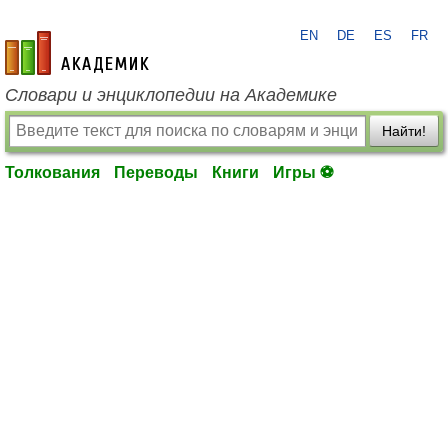
EN
DE
ES
FR
academic.ru
Словари и энциклопедии на Академике
Найти!
Толкования
Переводы
Книги
Игры ⚽