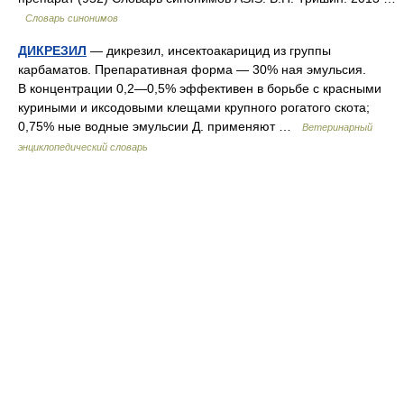
Словарь синонимов
ДИКРЕЗИЛ
— дикрезил, инсектоакарицид из группы
карбаматов. Препаративная форма — 30% ная эмульсия.
В концентрации 0,2—0,5% эффективен в борьбе с красными
куриными и иксодовыми клещами крупного рогатого скота;
0,75% ные водные эмульсии Д. применяют …
Ветеринарный
энциклопедический словарь