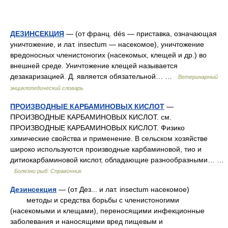
ДЕЗИНСЕКЦИЯ
— (от франц. dés — приставка, означающая
уничтожение, и лат. insectum — насекомое), уничтожение
вредоносных членистоногих (насекомых, клещей и др.) во
внешней среде. Уничтожение клещей называется
дезакаризацией. Д. является обязательной… …
Ветеринарный
энциклопедический словарь
ПРОИЗВОДНЫЕ КАРБАМИНОВЫХ КИСЛОТ
—
ПРОИЗВОДНЫЕ КАРБАМИНОВЫХ КИСЛОТ. см.
ПРОИЗВОДНЫЕ КАРБАМИНОВЫХ КИСЛОТ. Физико
химические свойства и применение. В сельском хозяйстве
широко используются производные карбаминовой, тио и
дитиокарбаминовой кислот, обладающие разнообразными… …
Болезни рыб: Справочник
Дезинсекция
— (от Дез... и лат. insectum насекомое)
методы и средства борьбы с членистоногими
(насекомыми и клещами), переносящими инфекционные
заболевания и наносящими вред пищевым и